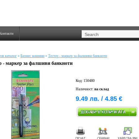
Контакти
ов каталог
»
Бизнес машини
»
Тестер - маркер за фалшиви банкноти
р - маркер за фалшиви банкноти
Код: 150480
Наличност:
на склад
9.49 лв. / 4.85 €