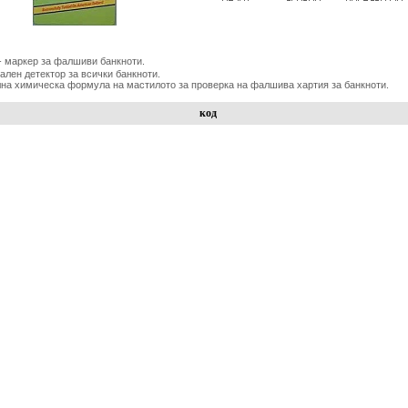
- маркер за фалшиви банкноти.
ален детектор за всички банкноти.
на химическа формула на мастилото за проверка на фалшива хартия за банкноти.
код