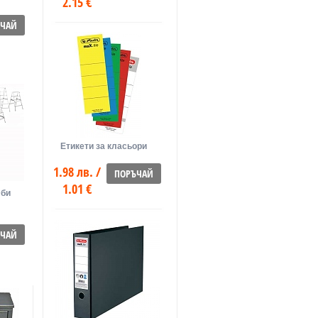
2.15 €
ЪЧАЙ
Етикети за класьори
1.98 лв. /
ПОРЪЧАЙ
1.01 €
лби
ЪЧАЙ