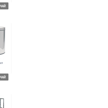
ЪЧАЙ
ал
ЪЧАЙ