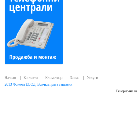
Начало
Контакти
Климатици
За нас
Услуги
2013 Фонема ЕООД. Всички права запазени
Генериране на