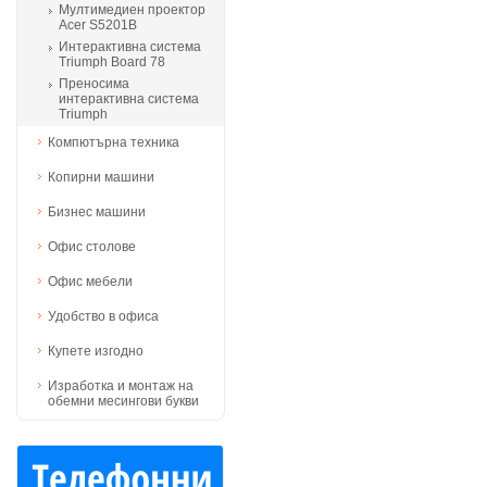
Мултимедиен проектор
Acer S5201B
Интерактивна система
Triumph Board 78
Преносима
интерактивна система
Triumph
Компютърна техника
Копирни машини
Бизнес машини
Офис столове
Офис мебели
Удобство в офиса
Купете изгодно
Изработка и монтаж на
обемни месингови букви