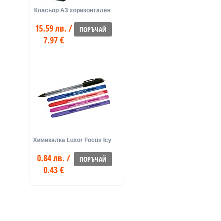
Класьор А3 хоризонтален
15.59 лв. /
ПОРЪЧАЙ
7.97 €
Химикалка Luxor Focus Icy
0.84 лв. /
ПОРЪЧАЙ
0.43 €