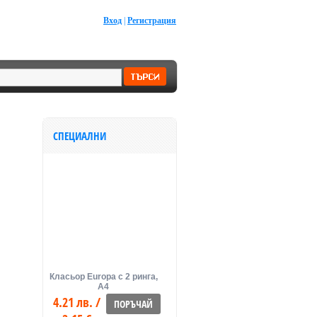
Вход
|
Регистрация
СПЕЦИАЛНИ
Класьор Europa с 2 ринга,
А4
4.21 лв. /
ПОРЪЧАЙ