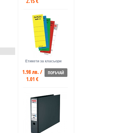
2.15 €
Етикети за класьори
1.98 лв. /
ПОРЪЧАЙ
1.01 €