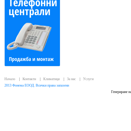
Начало
Контакти
Климатици
За нас
Услуги
2013 Фонема ЕООД. Всички права запазени
Генериране на