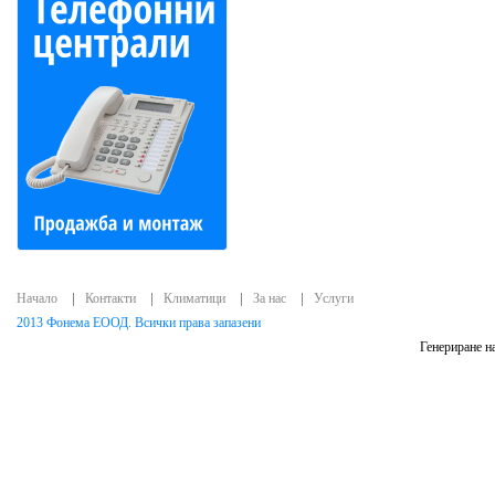
Начало
Контакти
Климатици
За нас
Услуги
2013 Фонема ЕООД. Всички права запазени
Генериране на