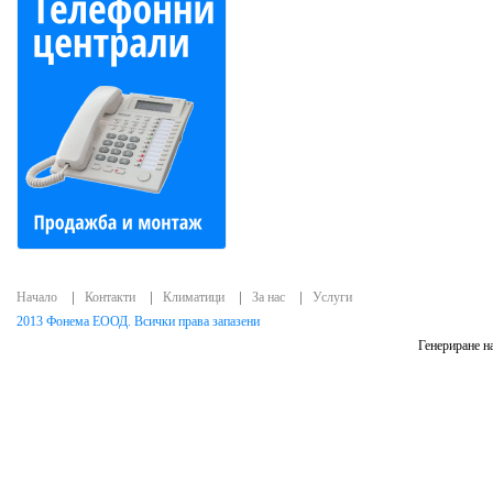
Начало
Контакти
Климатици
За нас
Услуги
2013 Фонема ЕООД. Всички права запазени
Генериране на