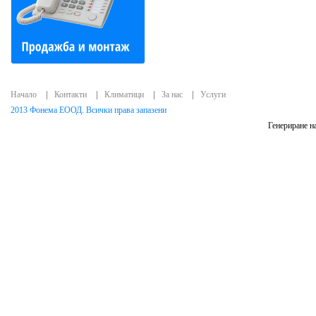
Начало
Контакти
Климатици
За нас
Услуги
2013 Фонема ЕООД. Всички права запазени
Генериране на