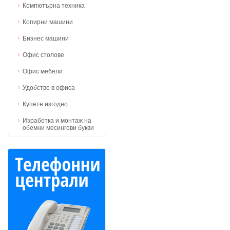
Компютърна техника
Копирни машини
Бизнес машини
Офис столове
Офис мебели
Удобство в офиса
Купете изгодно
Изработка и монтаж на
обемни месингови букви