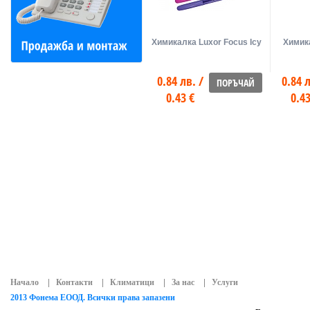
Химикалка Luxor Focus Icy
Химик
0.84 лв. /
0.84 л
ПОРЪЧАЙ
0.43 €
0.43
Начало
Контакти
Климатици
За нас
Услуги
2013 Фонема ЕООД. Всички права запазени